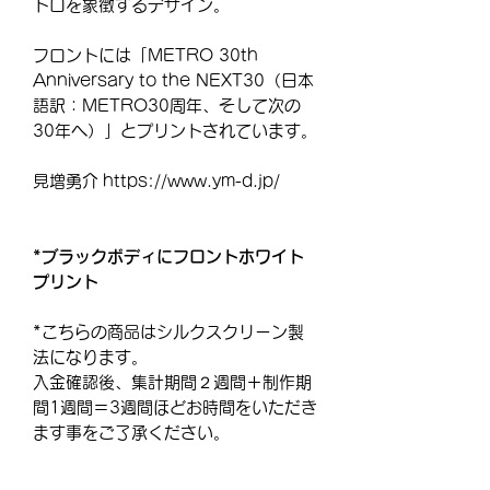
トロを象徴するデザイン。
フロントには「METRO 30th
Anniversary to the NEXT30（日本
語訳：METRO30周年、そして次の
30年へ）」とプリントされています。
見増勇介 https://www.ym-d.jp/
*ブラックボディにフロントホワイト
プリント
*こちらの商品はシルクスクリーン製
法になります。
入金確認後、集計期間２週間＋制作期
間1週間＝3週間ほどお時間をいただき
ます事をご了承ください。